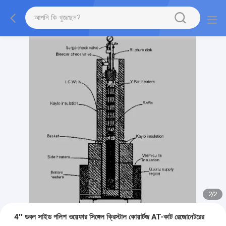
2
/
2
4'' ডবল সাইড পলিশ ওয়েফার সিঙ্গেল ক্রিস্টাল কোয়ার্টজ AT-কাট রেজোনেটরের