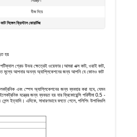
নিয়ন্ত্রণ
বীজ দিয়ে
াট সিঙ্গেল ক্রিস্টাল কোয়ার্টজ
ৃত হয়
ক্যাল গ্রেড উভয় ক্ষেত্রেই ওয়েফার।আমরা এক্স কাট, ওয়াই কাট,
ঙ্গত মূল্যে আপনার অনন্য অ্যাপ্লিকেশনের জন্য আপনি যে কোনও কাট
লেকট্রনিক এবং স্পেস অ্যাপ্লিকেশনের জন্য ব্যবহার করা হবে, যেমন
েকট্রনিক যন্ত্রের জন্য ব্যবহৃত হয় যার ফ্রিকোয়েন্সি পরিসীমা 0.5 -
 লেন্স ইত্যাদি। এদিকে, সাধারণভাবে বলতে গেলে, পলিশিং উপাধিগুলি