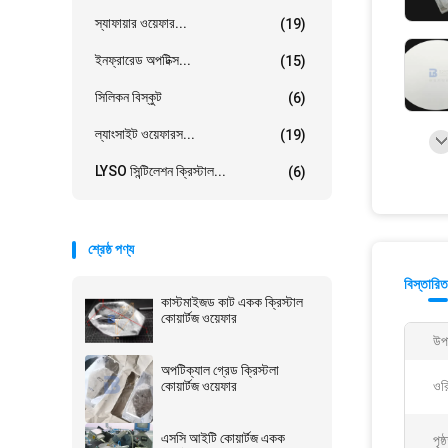
স্যাফায়ার ওয়েফার...
(19)
ইনফ্রারেড অপটিক্স...
(15)
সিলিকন বিস্কুট
(6)
ল্যাংসাইট ওয়েফারস...
(19)
LYSO সিন্টিলেশন ক্রিস্টাল...
(6)
শ্রেষ্ঠ পণ্য
বিস্তারিত
কাস্টমাইজড কাট একক ক্রিস্টাল
কোয়ার্টজ ওয়েফার
উপ
অপটিক্যাল গ্রেড ক্রিস্টলা
কোয়ার্টজ ওয়েফার
ওরি
এসসি আইটি কোয়ার্টজ একক
পৃষ