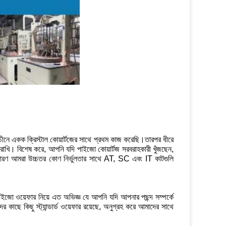
নে একক ক্রিস্টাল কোয়ার্টজের সাথে প্রথম কাজ করেছি।তারপর ধীরে
ি। বিশেষ করে, আপনি যদি পাইজো কোয়ার্টজ সরবরাহকারী খুঁজছেন,
ি কারণ আমরা উচ্চতর কোণ নির্ভুলতার সাথে AT, SC এবং IT কাটগুলি
ইজো ওয়েফার নিয়ে এত অভিজ্ঞ যে আপনি যদি আপনার পছন্দ সম্পর্কে
াছে কিছু স্ট্যান্ডার্ড ওয়েফার রয়েছে, অনুগ্রহ করে আমাদের সাথে