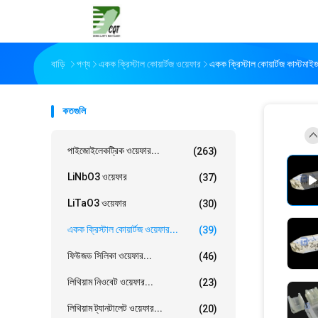
বাড়ি
পণ্য
একক ক্রিস্টাল কোয়ার্টজ ওয়েফার
একক ক্রিস্টাল কোয়ার্টজ কাস্টমাই
কতগুলি
পাইজোইলেকট্রিক ওয়েফার...
(263)
LiNbO3 ওয়েফার
(37)
LiTaO3 ওয়েফার
(30)
একক ক্রিস্টাল কোয়ার্টজ ওয়েফার...
(39)
ফিউজড সিলিকা ওয়েফার...
(46)
লিথিয়াম নিওবেট ওয়েফার...
(23)
লিথিয়াম ট্যানটালেট ওয়েফার...
(20)