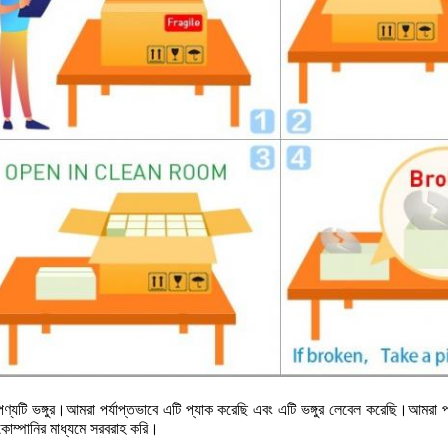
পণ্যটি ভঙ্গুর।আমরা পর্যাপ্তভাবে এটি প্যাক করেছি এবং এটি ভঙ্গুর লেবেল করেছি।আমরা প
কোম্পানির মাধ্যমে সরবরাহ করি।