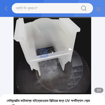
2
/
3
সেমিকন্ডাক্টর ফটোমাস্ক মাইক্রোওয়েভ ফিল্টারের জন্য UV অপটিক্যাল গ্রেড