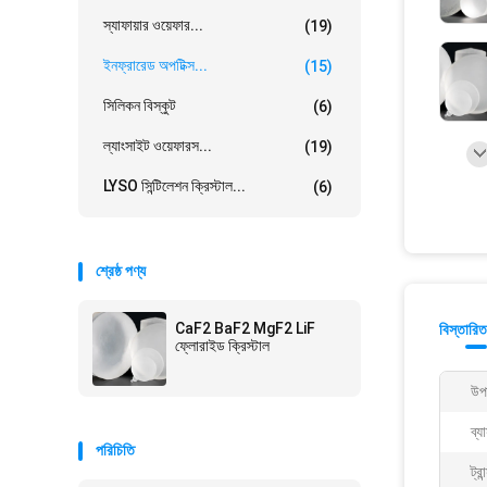
স্যাফায়ার ওয়েফার...
(19)
ইনফ্রারেড অপটিক্স...
(15)
সিলিকন বিস্কুট
(6)
ল্যাংসাইট ওয়েফারস...
(19)
LYSO সিন্টিলেশন ক্রিস্টাল...
(6)
শ্রেষ্ঠ পণ্য
CaF2 BaF2 MgF2 LiF
বিস্তারিত
ফ্লোরাইড ক্রিস্টাল
উপ
ব্য
পরিচিতি
ট্র