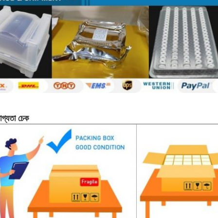
োগ্যতা চেক