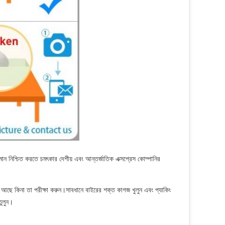
ান নিশ্চিত করতে চমৎকার দেশীয় এবং আন্তর্জাতিক এক্সপ্রেস কোম্পানির
 আছে কিনা তা পরীক্ষা করুন।সাবধানে বাইরের শক্ত কাগজ খুলুন এবং প্যাকিং
তুলুন।