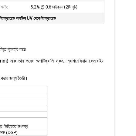
ক্ষতি:
5.2% @ 0.6 মাইক্রন (2টি পৃষ্ঠ)
,
ইনফ্রারেড অপটিক্স UV থেকে ইনফ্রারেড
ন্ত ব্যবহার করে
nm) এবং তার পরেও অপটিক্যালি স্বচ্ছ।ম্যাগনেসিয়াম ফ্লোরাইড
।
 করার জন্য তৈরি।
োধের ভিত্তিতে উপলব্ধ
পলিশড (DSP)