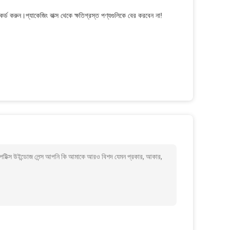
কর্ড করুন।প্যাকেজিং বাক্স থেকে ক্ষতিগ্রস্ত পণ্যগুলিকে বের করবেন না!
অপটিক্স উইন্ডোজ লেন্স আপনি কি আমাকে আরও বিশদ যেমন প্রকার, আকার,