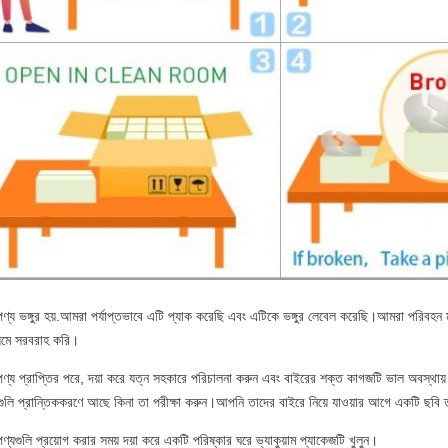
ণ্য ভঙ্গুর হয়.আমরা পর্যাপ্তভাবে এটি প্যাক করেছি এবং এটিকে ভঙ্গুর লেবেল করেছি।আমরা পরিবহন ম
্যমে সরবরাহ করি।
পণ্য প্রাপ্তির পরে, দয়া করে যত্ন সহকারে পরিচালনা করুন এবং বাইরের শক্ত কাগজটি ভাল অবস্থায়
সগুলি প্রান্তিককরণে আছে কিনা তা পরীক্ষা করুন।আপনি তাদের বাইরে নিয়ে যাওয়ার আগে একটি ছবি 
ণ্যগুলি প্রয়োগ করার সময় দয়া করে একটি পরিষ্কার ঘরে ভ্যাকুয়াম প্যাকেজটি খুলুন।