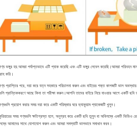
ণ্য ভঙ্গুর হয়.আমরা পর্যাপ্তভাবে এটি প্যাক করেছি এবং এটি ভঙ্গুর লেবেল করেছি।আমরা পরিবহন মান
রাহ করি।
পণ্য প্রাপ্তির পরে, দয়া করে যত্ন সহকারে পরিচালনা করুন এবং বাইরের শক্ত কাগজটি ভাল অবস্থায়
সগুলি প্রান্তিককরণে আছে কিনা তা পরীক্ষা করুন।আপনি তাদের বাইরে নিয়ে যাওয়ার আগে একটি ছবি 
ণ্যগুলি প্রয়োগ করার সময় দয়া করে একটি পরিষ্কার ঘরে ভ্যাকুয়াম প্যাকেজটি খুলুন।
ুরিয়ারের সময় পণ্যগুলি ক্ষতিগ্রস্ত হলে, অনুগ্রহ করে একটি ছবি তুলুন বা অবিলম্বে একটি ভিডিও রে
লম্বে আমাদের সাথে যোগাযোগ করুন এবং আমরা সমস্যাটি ভালভাবে সমাধান করব।