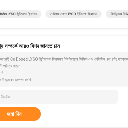
ohs LYSO সিন্টিলেশন ক্রিস্টাল
সেরিয়াম-ডোপড LYSO সিন্টিলেশন ক্রিস্টাল
নিউক্লিয়ার ফিজি
য সম্পর্কে আরও বিশদ জানতে চান
আগ্রহী Ce Doped LYSO সিন্টিলেশন ক্রিস্টাল নিউক্লিয়ার ফিজিক্স এবং মেডিসিন এবং রশ্মি সনা
দি পাঠাতে পারেন
াদ!
র উত্তরের অপেক্ষা করছি.
জমা দিন