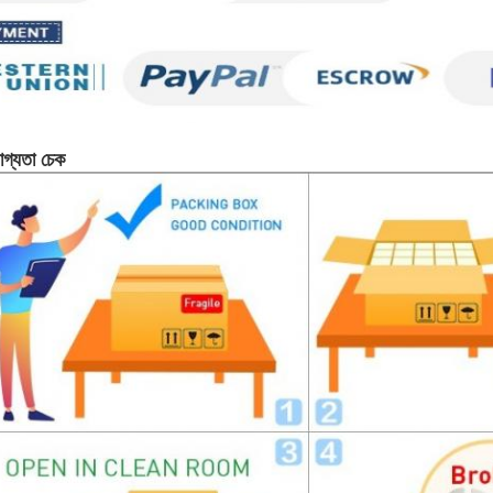
োগ্যতা চেক