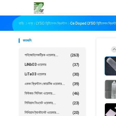
বাড়ি
পণ্য
LYSO সিন্টিলেশন ক্রিস্টাল
Ce Doped LYSO সিন্টিলেশন ক্রিস্টাল 
কতগুলি
পাইজোইলেকট্রিক ওয়েফার...
(263)
LiNbO3 ওয়েফার
(37)
LiTaO3 ওয়েফার
(30)
একক ক্রিস্টাল কোয়ার্টজ ওয়েফার...
(39)
ফিউজড সিলিকা ওয়েফার...
(46)
লিথিয়াম নিওবেট ওয়েফার...
(23)
লিথিয়াম ট্যানটালেট ওয়েফার...
(20)