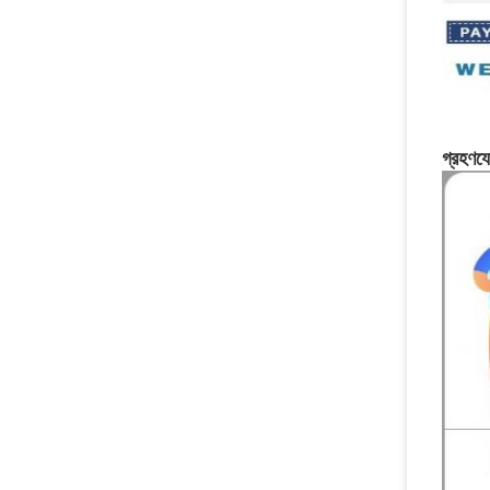
গ্রহণয