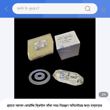
2
/
4
প্ল্যানো আলফা কোয়ার্টজ ক্রিস্টাল ফাঁকা সময় নিয়ন্ত্রণ অসিলেটরের জন্য হস্তান্তর