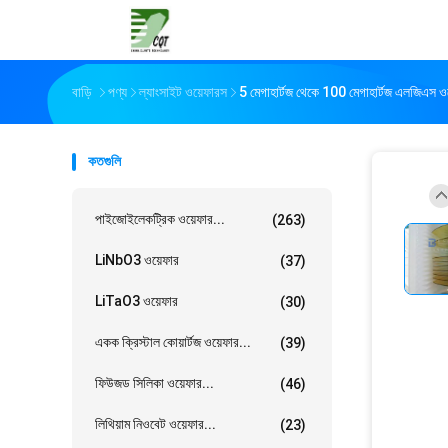
বাড়ি
পণ্য
ল্যাংসাইট ওয়েফারস
5 মেগাহার্টজ থেকে 100 মেগাহার্টজ এলজিএস ওয়
কতগুলি
পাইজোইলেকট্রিক ওয়েফার...
(263)
LiNbO3 ওয়েফার
(37)
LiTaO3 ওয়েফার
(30)
একক ক্রিস্টাল কোয়ার্টজ ওয়েফার...
(39)
ফিউজড সিলিকা ওয়েফার...
(46)
লিথিয়াম নিওবেট ওয়েফার...
(23)