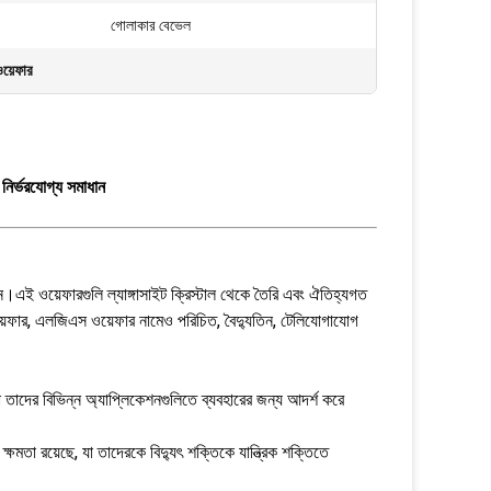
গোলাকার বেভেল
য়েফার
নির্ভরযোগ্য সমাধান
এই ওয়েফারগুলি ল্যাঙ্গাসাইট ক্রিস্টাল থেকে তৈরি এবং ঐতিহ্যগত
েফার, এলজিএস ওয়েফার নামেও পরিচিত, বৈদ্যুতিন, টেলিযোগাযোগ
যা তাদের বিভিন্ন অ্যাপ্লিকেশনগুলিতে ব্যবহারের জন্য আদর্শ করে
মতা রয়েছে, যা তাদেরকে বিদ্যুৎ শক্তিকে যান্ত্রিক শক্তিতে