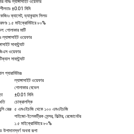
ের নামঃ ল্যাঙ্গাসাইট ওয়েফার
শীলতাঃ ±0.01 মিমি
কেজিংঃ ক্যাসেট, ভ্যাকুয়াম সিলড
্রমণঃ ১.৫ মাইক্রোমিটারে ৮০%
েল: গোলাকার মাটি
ঃ ল্যাঙ্গাসাইট ওয়েফার
্গাসাইট সাবস্ট্র্যাট
িএস ওয়েফার
ক্যাল সাবস্ট্র্যাট
াল প্যারামিটারঃ
ল্যাঙ্গাসাইট ওয়েফার
গোলাকার বেভেল
তা
±0.01 মিমি
্ধতি
চোক্রালস্কি
্সি রেঞ্জ
৫ এমএইচজি থেকে ১০০ এমএইচজি
পাইজো-ইলেকট্রিক সেন্সর, ফিল্টার, রেজোনেটর
১.৫ মাইক্রোমিটারে ৮০%
োড উপাদান
স্বর্ণ অথবা রূপা