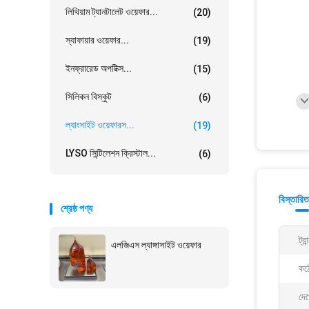
লিথিয়াম ট্যানটালেট ওয়েফার...
(20)
স্যাফায়ার ওয়েফার...
(19)
ইনফ্রারেড অপটিক্স...
(15)
সিলিকন বিস্কুট
(6)
ল্যাংসাইট ওয়েফারস...
(19)
LYSO সিন্টিলেশন ক্রিস্টাল...
(6)
বিস্তারিত
শ্রেষ্ঠ পণ্য
ট্রা
এলজিএস ল্যাঙ্গাসাইট ওয়েফার
কঠ
দে