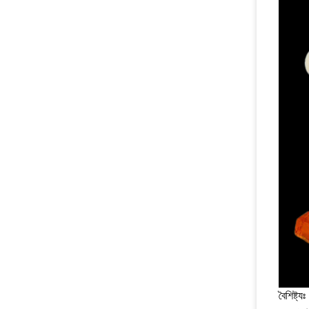
বৈশিষ্ট্যঃ