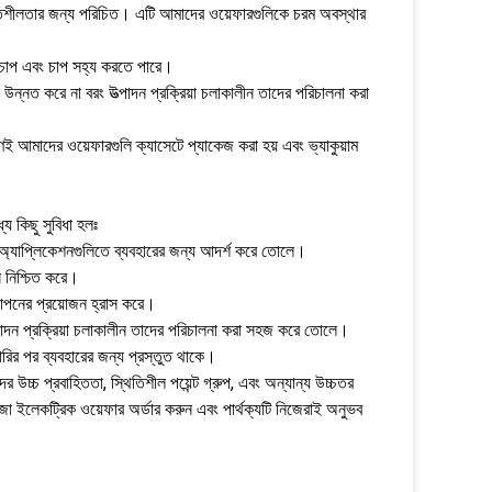
 স্থিতিশীলতার জন্য পরিচিত। এটি আমাদের ওয়েফারগুলিকে চরম অবস্থার
 চাপ এবং চাপ সহ্য করতে পারে।
উন্নত করে না বরং উত্পাদন প্রক্রিয়া চলাকালীন তাদের পরিচালনা করা
কারণেই আমাদের ওয়েফারগুলি ক্যাসেটে প্যাকেজ করা হয় এবং ভ্যাকুয়াম
 কিছু সুবিধা হলঃ
র অ্যাপ্লিকেশনগুলিতে ব্যবহারের জন্য আদর্শ করে তোলে।
্স নিশ্চিত করে।
থাপনের প্রয়োজন হ্রাস করে।
ত্পাদন প্রক্রিয়া চলাকালীন তাদের পরিচালনা করা সহজ করে তোলে।
রির পর ব্যবহারের জন্য প্রস্তুত থাকে।
চ্চ প্রবাহিততা, স্থিতিশীল পয়েন্ট গ্রুপ, এবং অন্যান্য উচ্চতর
ো ইলেকট্রিক ওয়েফার অর্ডার করুন এবং পার্থক্যটি নিজেরাই অনুভব