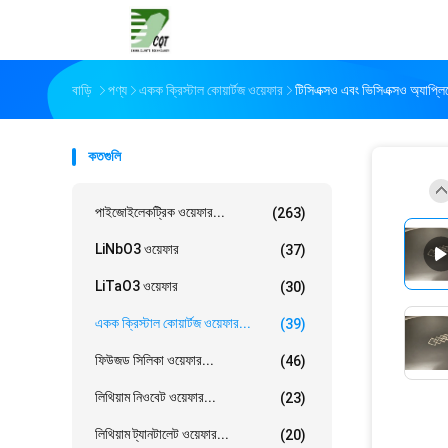
বাড়ি
পণ্য
একক ক্রিস্টাল কোয়ার্টজ ওয়েফার
টিসিএক্সও এবং ভিসিএক্সও অ্যাপ্লিক
কতগুলি
পাইজোইলেকট্রিক ওয়েফার...
(263)
LiNbO3 ওয়েফার
(37)
LiTaO3 ওয়েফার
(30)
একক ক্রিস্টাল কোয়ার্টজ ওয়েফার...
(39)
ফিউজড সিলিকা ওয়েফার...
(46)
লিথিয়াম নিওবেট ওয়েফার...
(23)
লিথিয়াম ট্যানটালেট ওয়েফার...
(20)