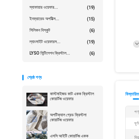
স্যাফায়ার ওয়েফার...
(19)
ইনফ্রারেড অপটিক্স...
(15)
সিলিকন বিস্কুট
(6)
ল্যাংসাইট ওয়েফারস...
(19)
LYSO সিন্টিলেশন ক্রিস্টাল...
(6)
শ্রেষ্ঠ পণ্য
কাস্টমাইজড কাট একক ক্রিস্টাল
বিস্তারিত
কোয়ার্টজ ওয়েফার
পণ্
অপটিক্যাল গ্রেড ক্রিস্টলা
কোয়ার্টজ ওয়েফার
ঘূর্
এসসি আইটি কোয়ার্টজ একক
দিয়