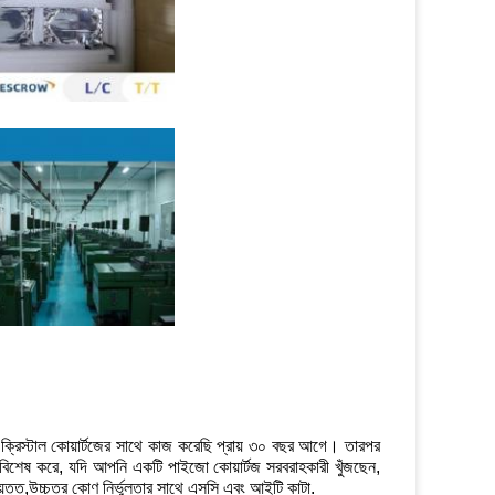
ক্রিস্টাল কোয়ার্টজের সাথে কাজ করেছি প্রায় ৩০ বছর আগে। তারপর
শেষ করে, যদি আপনি একটি পাইজো কোয়ার্টজ সরবরাহকারী খুঁজছেন,
আয়ত্ত,উচ্চতর কোণ নির্ভুলতার সাথে এসসি এবং আইটি কাটা.