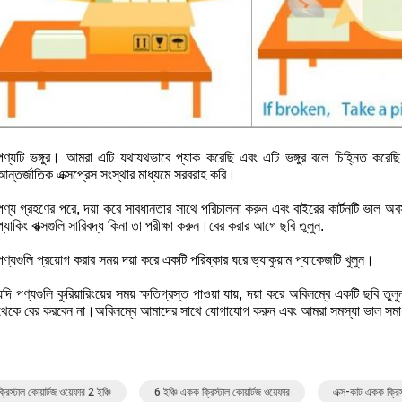
পণ্যটি ভঙ্গুর। আমরা এটি যথাযথভাবে প্যাক করেছি এবং এটি ভঙ্গুর বলে চিহ্নিত করেছ
আন্তর্জাতিক এক্সপ্রেস সংস্থার মাধ্যমে সরবরাহ করি।
পণ্য গ্রহণের পরে, দয়া করে সাবধানতার সাথে পরিচালনা করুন এবং বাইরের কার্টনটি ভাল অবস্
প্যাকিং বাক্সগুলি সারিবদ্ধ কিনা তা পরীক্ষা করুন।বের করার আগে ছবি তুলুন.
পণ্যগুলি প্রয়োগ করার সময় দয়া করে একটি পরিষ্কার ঘরে ভ্যাকুয়াম প্যাকেজটি খুলুন।
যদি পণ্যগুলি কুরিয়ারিংয়ের সময় ক্ষতিগ্রস্ত পাওয়া যায়, দয়া করে অবিলম্বে একটি ছবি তু
থেকে বের করবেন না।অবিলম্বে আমাদের সাথে যোগাযোগ করুন এবং আমরা সমস্যা ভাল সমা
রিস্টাল কোয়ার্টজ ওয়েফার 2 ইঞ্চি
6 ইঞ্চি একক ক্রিস্টাল কোয়ার্টজ ওয়েফার
এক্স-কাট একক ক্রিস্