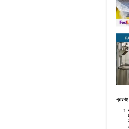
প্রায়শই