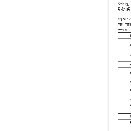
উপরন্তু, 
দীর্ঘমেয়
শুধু আমাদ
সাথে আপগ
পণ্য সরবর