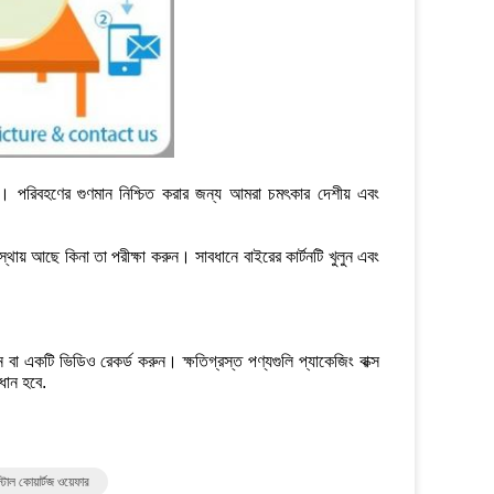
ি। পরিবহণের গুণমান নিশ্চিত করার জন্য আমরা চমৎকার দেশীয় এবং
থায় আছে কিনা তা পরীক্ষা করুন। সাবধানে বাইরের কার্টনটি খুলুন এবং
লুন বা একটি ভিডিও রেকর্ড করুন। ক্ষতিগ্রস্ত পণ্যগুলি প্যাকেজিং বাক্স
ধান হবে.
টাল কোয়ার্টজ ওয়েফার