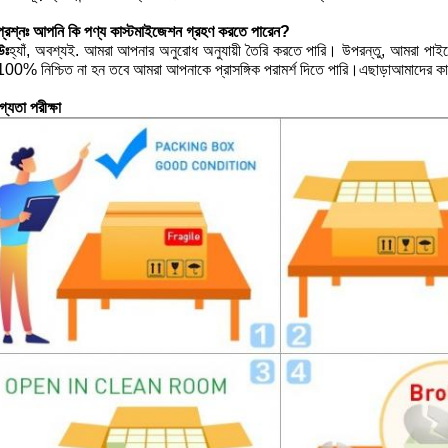
প্রশ্নঃ আপনি কি পণ্য কাস্টমাইজেশন গ্রহণ করতে পারেন?
উঃ
হ্যাঁ, অবশ্যই. আমরা আপনার অনুরোধ অনুযায়ী তৈরি করতে পারি। উপরন্তু, আমরা পাই
100% নিশ্চিত না হন তবে আমরা আপনাকে প্রাসঙ্গিক পরামর্শ দিতে পারি।এছাড়াআমাদের কাছ
্যতা পরীক্ষা