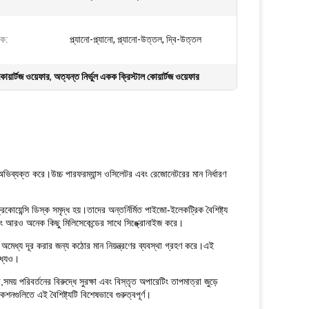
িক:
প্ল্যানো-প্ল্যানো, প্ল্যানো-উত্তল, দ্বি-উত্তল
কোয়ার্টজ ওয়েফার
,
অত্যন্ত নির্ভুল একক ক্রিস্টাল কোয়ার্টজ ওয়েফার
 অভিব্যক্ত করে।উচ্চ পারফরম্যান্স ওসিলেটর এবং রেজোনেটরের মান নির্ধারণ
য়েন্সি ডিস্ক সমৃদ্ধ হয়।তাদের অন্তর্নির্মিত পাইজো-ইলেকট্রিক বৈশিষ্ট্য
 এবং আরও অনেক কিছু মিলিসেকেন্ডের সাথে সিঙ্ক্রোনাইজ করে।
বা অমেধ্য দূর করার জন্য কঠোর মান নিয়ন্ত্রণের ব্যবস্থা গ্রহণ করে।এই
ধ্যেও।
সময় পরিবর্তনের বিরুদ্ধে সুরক্ষা এবং বিস্তৃত অপারেটিং তাপমাত্রা জুড়ে
নগুলিতে এই বৈশিষ্ট্যটি বিশেষভাবে গুরুত্বপূর্ণ।