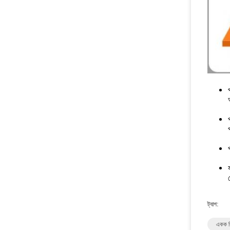
ট্যাগ:
একক ক্