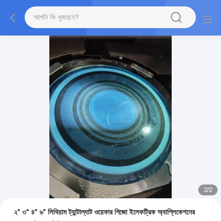
2
/
2
২" ৩" ৪" ৬" লিথিয়াম ট্যান্টাল্যাট ওয়েফার পিজো ইলেকট্রিক অ্যাপ্লিকেশনের