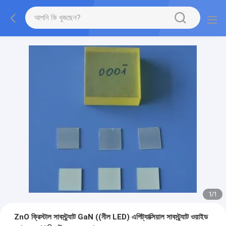
1
/
1
ZnO ক্রিস্টাল সাবস্ট্র্যাট GaN ((নীল LED) এপিট্যাক্সিয়াল সাবস্ট্র্যাট ওয়াইড