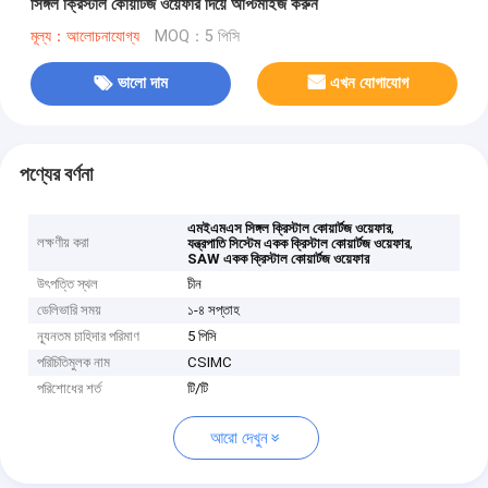
সিঙ্গল ক্রিস্টাল কোয়ার্টজ ওয়েফার দিয়ে অপ্টিমাইজ করুন
মূল্য：আলোচনাযোগ্য
MOQ：5 পিসি
ভালো দাম
এখন যোগাযোগ
পণ্যের বর্ণনা
,
এমইএমএস সিঙ্গল ক্রিস্টাল কোয়ার্টজ ওয়েফার
লক্ষণীয় করা
,
যন্ত্রপাতি সিস্টেম একক ক্রিস্টাল কোয়ার্টজ ওয়েফার
SAW একক ক্রিস্টাল কোয়ার্টজ ওয়েফার
উৎপত্তি স্থল
চীন
ডেলিভারি সময়
১-৪ সপ্তাহ
ন্যূনতম চাহিদার পরিমাণ
5 পিসি
পরিচিতিমুলক নাম
CSIMC
পরিশোধের শর্ত
টি/টি
আরো দেখুন