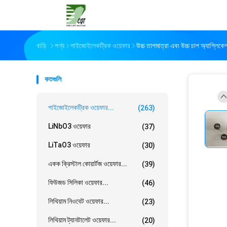
বাড়ি
পণ্য
পাইজোইলেকট্রিক ওয়েফার
উচ্চ তাপমাত্রা এবং উচ্চ চাপ অ্যাপ্লি
কতগুলি
পাইজোইলেকট্রিক ওয়েফার...
(263)
LiNbO3 ওয়েফার
(37)
LiTaO3 ওয়েফার
(30)
একক ক্রিস্টাল কোয়ার্টজ ওয়েফার...
(39)
ফিউজড সিলিকা ওয়েফার...
(46)
লিথিয়াম নিওবেট ওয়েফার...
(23)
লিথিয়াম ট্যানটালেট ওয়েফার...
(20)