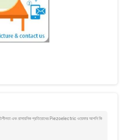
স্থিতিশীলতা এবং রাসায়নিক প্রতিরোধের Piezoelectric ওয়েফার আপনি কি