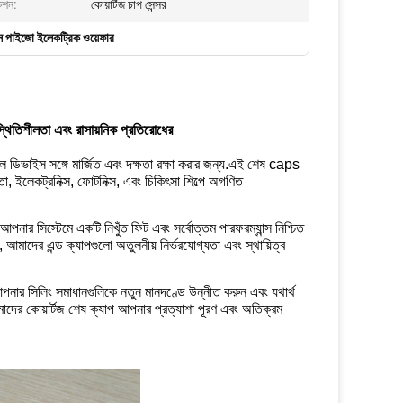
েশন:
কোয়ার্টজ চাপ সেন্সর
াপস পাইজো ইলেকট্রিক ওয়েফার
স্থিতিশীলতা এবং রাসায়নিক প্রতিরোধের
ডিভাইস সঙ্গে মার্জিত এবং দক্ষতা রক্ষা করার জন্য.এই শেষ caps
ছতা, ইলেকট্রনিক্স, ফোটনিক্স, এবং চিকিৎসা শিল্পে অগণিত
া আপনার সিস্টেমে একটি নিখুঁত ফিট এবং সর্বোত্তম পারফরম্যান্স নিশ্চিত
, আমাদের এন্ড ক্যাপগুলো অতুলনীয় নির্ভরযোগ্যতা এবং স্থায়িত্ব
পনার সিলিং সমাধানগুলিকে নতুন মানদণ্ডে উন্নীত করুন এবং যথার্থ
র কোয়ার্টজ শেষ ক্যাপ আপনার প্রত্যাশা পূরণ এবং অতিক্রম