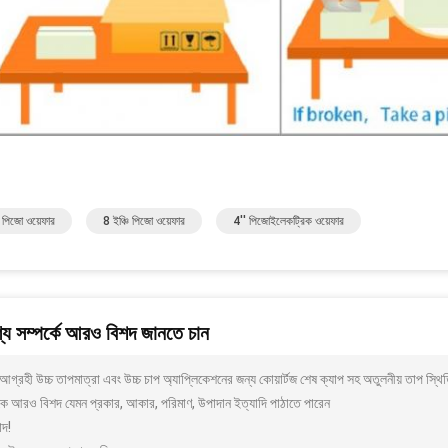
ি পিজো ওয়েফার
8 ইঞ্চি পিজো ওয়েফার
4'' পিজোইলেকট্রিক ওয়েফার
য সম্পর্কে আরও বিশদ জানতে চান
গ্রহী উচ্চ তাপমাত্রা এবং উচ্চ চাপ অ্যাপ্লিকেশনের জন্য কোয়ার্টজ শেষ ক্যাপ সহ অতুলনীয় তাপ 
ে আরও বিশদ যেমন প্রকার, আকার, পরিমাণ, উপাদান ইত্যাদি পাঠাতে পারেন
াদ!