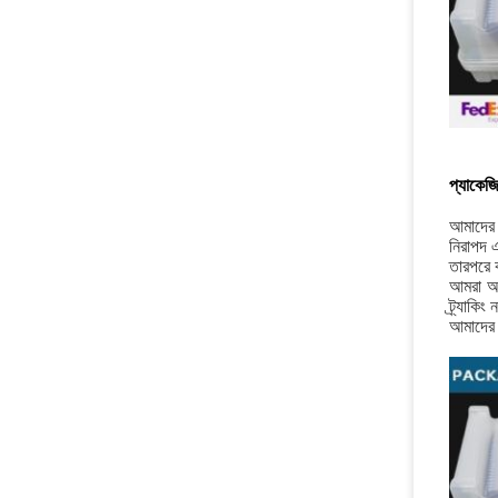
প্যাকেজি
আমাদের প
নিরাপদ এ
তারপরে ক
আমরা অভ
ট্র্যাকি
আমাদের 