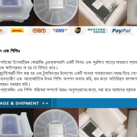
ং এবং শিপিংঃ
াইজো ইলেকট্রিক কোয়ার্টজ এন্ডক্যাপগুলি একটি সিলড এবং সুরক্ষিত পাত্রে সাবধানে প্যাক করা
বং ক্ষতিগ্রস্ত না হয় তা নিশ্চিত করে।
ন্টেইনারটি সিল করা হয় এবং ট্র্যাকিংয়ের উদ্দেশ্যে একটি অনন্য শনাক্তকরণ নম্বর দিয়ে লে
্যন্তরীণ এবং আন্তর্জাতিক উভয় শিপিং অপশন অফার করি, যার জন্য অতিরিক্ত কাগজপত
ং নম্বরও সরবরাহ করি।
প্যাকেজিং এবং শিপিং পরিষেবা সম্পর্কে আরও অনুসন্ধানের জন্য, দয়া করে আমাদের গ্রা