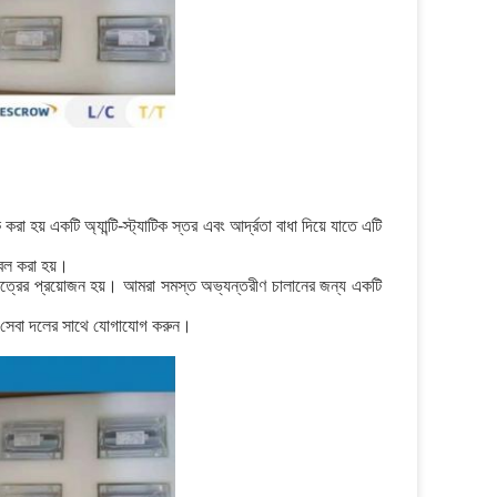
 হয় একটি অ্যান্টি-স্ট্যাটিক স্তর এবং আর্দ্রতা বাধা দিয়ে যাতে এটি
বেল করা হয়।
্রের প্রয়োজন হয়। আমরা সমস্ত অভ্যন্তরীণ চালানের জন্য একটি
হক সেবা দলের সাথে যোগাযোগ করুন।