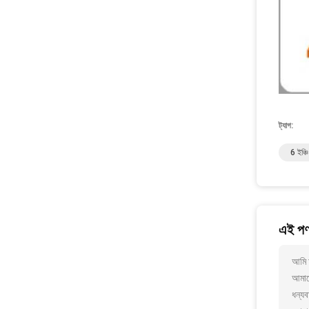
ট্যাগ:
6 ইঞ্চ
এই পণ্
আমি আ
আমাক
ধন্যব