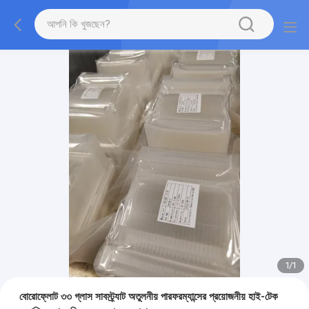
1
/
1
বোরোফ্লোট ৩৩ গ্লাস সাবস্ট্র্যাট অতুলনীয় পারফরম্যান্সের প্রয়োজনীয় হাই-টেক