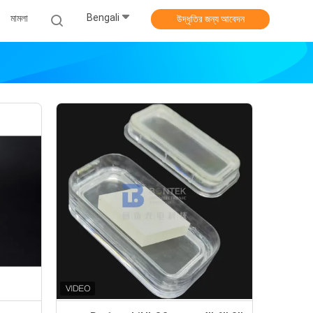
Bengali
মামলা
উদ্ধৃতির জন্য আবেদন