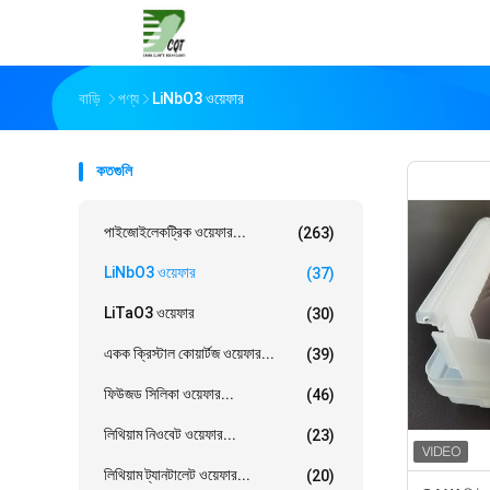
বাড়ি
পণ্য
LiNbO3 ওয়েফার
কতগুলি
পাইজোইলেকট্রিক ওয়েফার...
(263)
LiNbO3 ওয়েফার
(37)
LiTaO3 ওয়েফার
(30)
একক ক্রিস্টাল কোয়ার্টজ ওয়েফার...
(39)
ফিউজড সিলিকা ওয়েফার...
(46)
লিথিয়াম নিওবেট ওয়েফার...
(23)
লিথিয়াম ট্যানটালেট ওয়েফার...
(20)