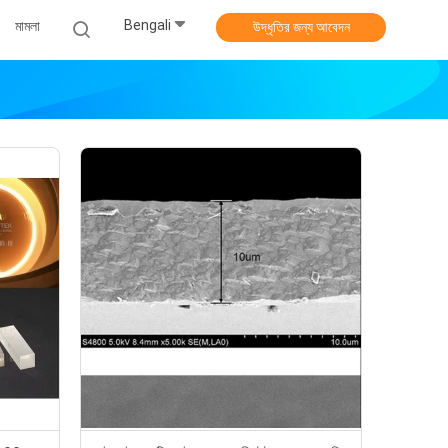
Bengali
মামলা
উদ্ধৃতির জন্য আবেদন