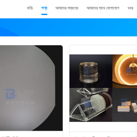
বাড়ি
পণ্য
আমাদের সম্বন্ধে
আমাদের সাথে যোগাযোগ
খবর