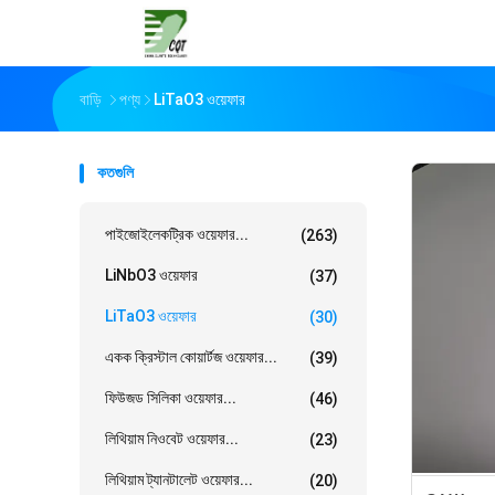
বাড়ি
পণ্য
LiTaO3 ওয়েফার
কতগুলি
পাইজোইলেকট্রিক ওয়েফার...
(263)
LiNbO3 ওয়েফার
(37)
LiTaO3 ওয়েফার
(30)
একক ক্রিস্টাল কোয়ার্টজ ওয়েফার...
(39)
ফিউজড সিলিকা ওয়েফার...
(46)
লিথিয়াম নিওবেট ওয়েফার...
(23)
লিথিয়াম ট্যানটালেট ওয়েফার...
(20)