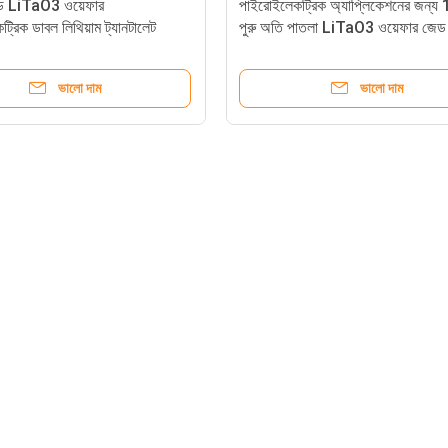
 LiTaO3 ওয়েফার
পাইরোইলেকট্রিক অ্যাপ্লিকেশনের জন্
রিক ডাবল লিথিয়াম ট্যানটালেট
পুরু অতি পাতলা LiTaO3 ওয়েফার জেড
ভালো দাম
ভালো দাম