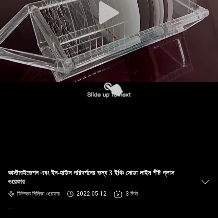
কাস্টমাইজেশন এবং ইন-হাউস পরিদর্শনের জন্য 3 ইঞ্চি সোডা লাইম শীট গ্লাস
ওয়েফার
ফিউজড সিলিকা ওয়েফার
2022-05-12
3 ভিউ