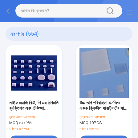
সব পণ্য
(554)
লাইফ এমজি কিউ, পি এর চিপগুলি
উচ্চ তাপ পরিবাহিতা এমজিও
ব্যক্তিগত এবং চিকিৎসা
একক ক্রিস্টাল সাবস্ট্র্যাটের সাথে
ডোসিমিটারের জন্য আলোকসজ্জা
আপনার অপটোইলেকট্রনিক্সকে
মূল্য:
আলোচনাযোগ্য
মূল্য:
আলোচনাযোগ্য
ডোসিমিটার
উন্নত করুন
MOQ:
৫০০ পিসি
MOQ:
10PCS
সর্বশেষ দাম পান
সর্বশেষ দাম পান