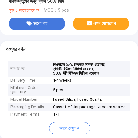
পারফরম্যান্সের জন্য ব্যাস 50.8 মিমি
মূল্য：আলোচনাযোগ্য
MOQ：5 pcs
ভালো দাম
এখন যোগাযোগ
পণ্যের বর্ণনা
,
পিএলটিভি ৯৫% ফিউজড সিলিকা ওয়েফার
লক্ষণীয় করা
,
সুনির্দিষ্ট ফিউজড সিলিকা ওয়েফার
50.8 মিমি ফিউজড সিলিকা ওয়েফার
Delivery Time
1-4 weeks
Minimum Order
5 pcs
Quantity
Model Number
Fused Silica, Fused Quartz
Packaging Details
Cassette/ Jar package, vaccum sealed
Payment Terms
T/T
আরো দেখুন