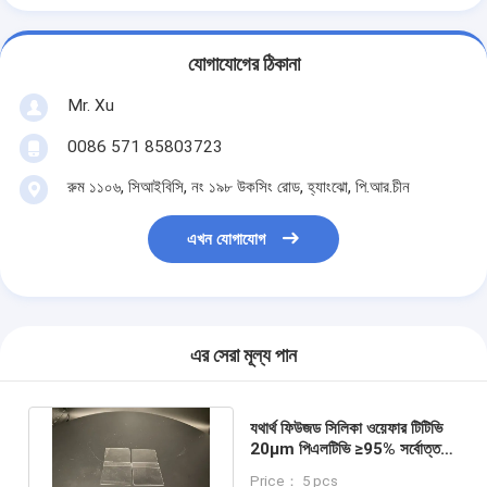
যোগাযোগের ঠিকানা
Mr. Xu
0086 571 85803723
রুম ১১০৬, সিআইবিসি, নং ১৯৮ উকসিং রোড, হ্যাংঝো, পি.আর.চীন
এখন যোগাযোগ
এর সেরা মূল্য পান
যথার্থ ফিউজড সিলিকা ওয়েফার টিটিভি
20μm পিএলটিভি ≥95% সর্বোত্তম
পারফরম্যান্সের জন্য ব্যাস 50.8 মিমি
Price： 5 pcs